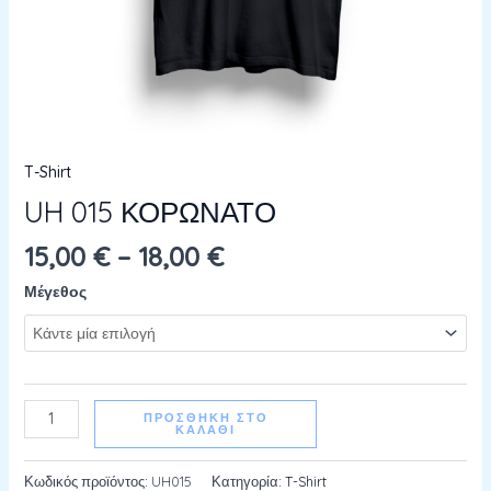
T-Shirt
UH 015 ΚΟΡΩΝΑΤΟ
15,00
€
–
18,00
€
Μέγεθος
ΠΡΟΣΘΉΚΗ ΣΤΟ
ΚΑΛΆΘΙ
Κωδικός προϊόντος:
UH015
Κατηγορία:
T-Shirt