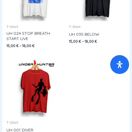
T-Shirt
T-Shirt
UH 024 STOP BREATH
UH 035 BELOW
START LIVE
15,00
€
–
18,00
€
15,00
€
–
18,00
€
T-Shirt
UH 001 DIVER