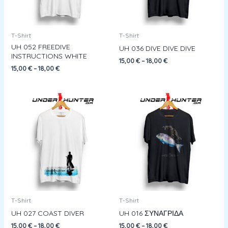
T-Shirt
T-Shirt
UH 052 FREEDIVE
UH 036 DIVE DIVE DIVE
INSTRUCTIONS WHITE
15,00
€
–
18,00
€
15,00
€
–
18,00
€
T-Shirt
T-Shirt
UH 027 COAST DIVER
UH 016 ΣΥΝΑΓΡΙΔΑ
15,00
€
–
18,00
€
15,00
€
–
18,00
€