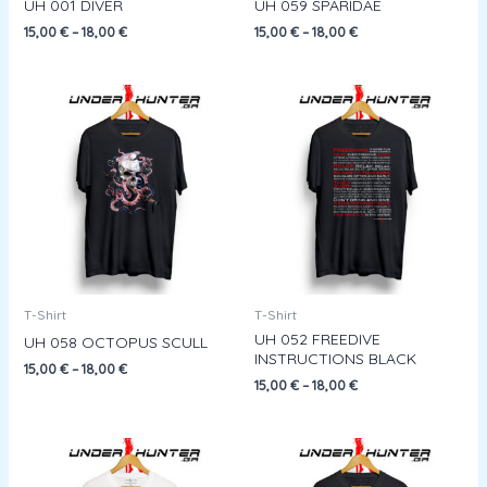
UH 001 DIVER
UH 059 SPARIDAE
15,00
€
–
18,00
€
15,00
€
–
18,00
€
T-Shirt
T-Shirt
UH 052 FREEDIVE
UH 058 OCTOPUS SCULL
INSTRUCTIONS BLACK
15,00
€
–
18,00
€
15,00
€
–
18,00
€