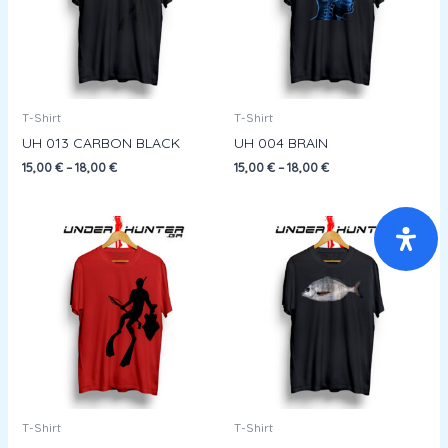
T-Shirt
T-Shirt
UH 013 CARBON BLACK
UH 004 BRAIN
15,00
€
–
18,00
€
15,00
€
–
18,00
€
T-Shirt
T-Shirt