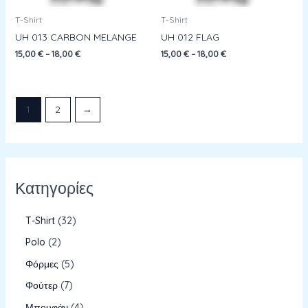
T-Shirt
T-Shirt
UH 013 CARBON MELANGE
UH 012 FLAG
15,00
€
–
18,00
€
15,00
€
–
18,00
€
1
2
→
Κατηγορίες
T-Shirt
32
Polo
2
Φόρμες
5
Φούτερ
7
Μπουφάν
4