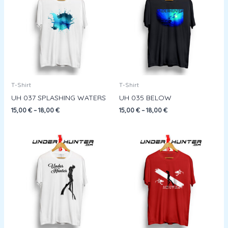
T-Shirt
T-Shirt
UH 037 SPLASHING WATERS
UH 035 BELOW
15,00
€
–
18,00
€
15,00
€
–
18,00
€