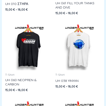
UH 061 FILL YOUR TANKS
UH 010 ΣΤΗΡΑ
AND DIVE
15,00
€
–
18,00
€
15,00
€
–
18,00
€
T-Shirt
T-Shirt
UH 060 NEOPREN &
UH 038 YINYAN
CARBON
15,00
€
–
18,00
€
15,00
€
–
18,00
€