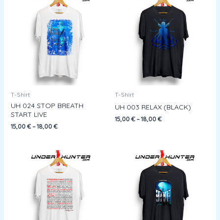
T-Shirt
T-Shirt
UH 024 STOP BREATH
UH 003 RELAX (BLACK)
START LIVE
15,00
€
–
18,00
€
15,00
€
–
18,00
€