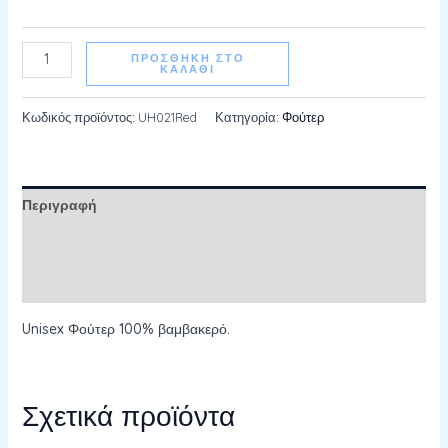
ΠΡΟΣΘΉΚΗ ΣΤΟ
ΚΑΛΆΘΙ
Κωδικός προϊόντος:
UH021Red
Κατηγορία:
Φούτερ
Περιγραφή
Επιπλέον πληροφορίες
Αξιολογήσεις (0)
Unisex Φούτερ 100% βαμβακερό.
Σχετικά προϊόντα