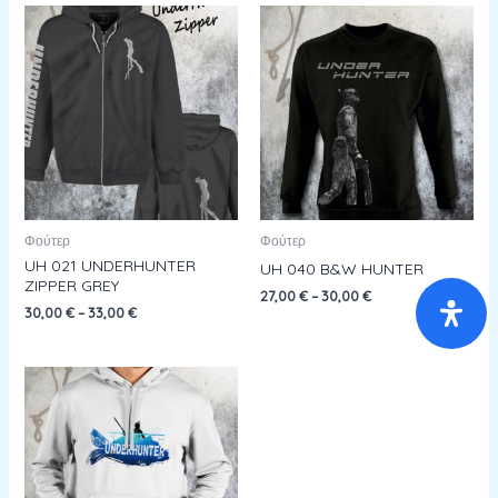
Φούτερ
Φούτερ
UH 021 UNDERHUNTER
UH 040 B&W HUNTER
ZIPPER GREY
27,00
€
–
30,00
€
30,00
€
–
33,00
€